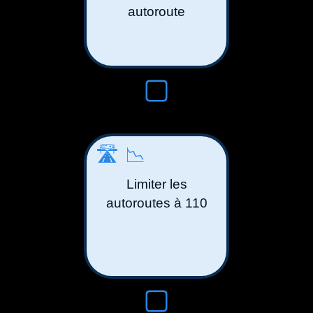
autoroute
🛣️📉
Limiter les
autoroutes à 110