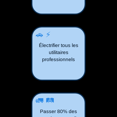
🚗⚡️
Électrifier tous les
utilitaires
professionnels
🚛🛤️
Passer 80% des