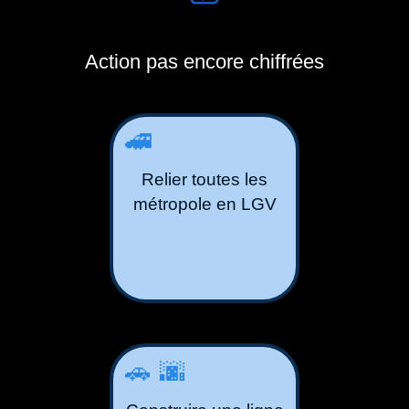
Action pas encore chiffrées
🚄
Relier toutes les
métropole en LGV
🚗🌆