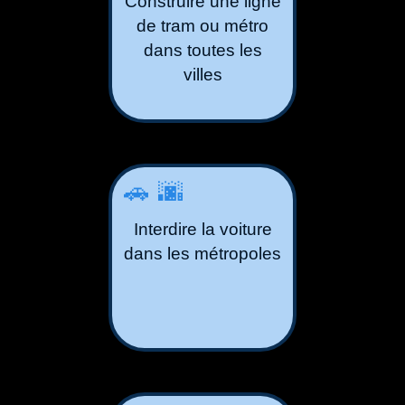
Construire une ligne
de tram ou métro
dans toutes les
villes
🚗🌆
Interdire la voiture
dans les métropoles