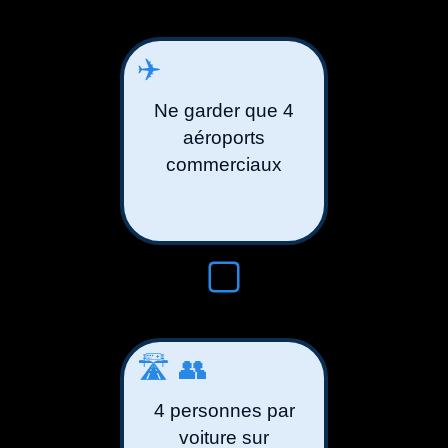
✈️
Ne garder que 4
aéroports
commerciaux
🛣️👥
4 personnes par
voiture sur