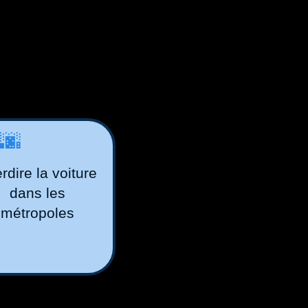
🌆
erdire la voiture
dans les
métropoles