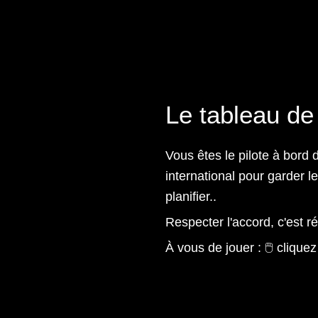
Le tableau de 
Vous êtes le pilote à bord
international pour garder le
planifier..
Respecter l'accord, c'est r
À vous de jouer : 🖱️ clique