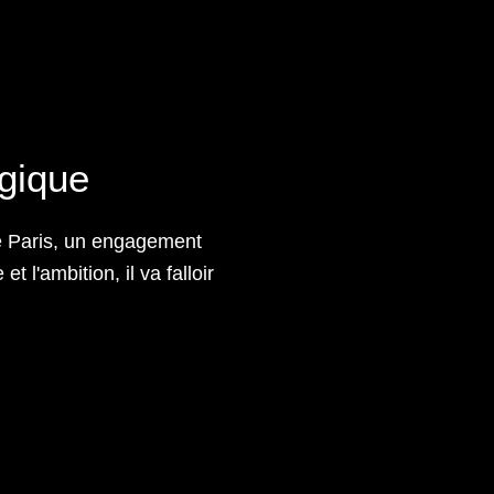
ogique
de Paris, un engagement
 l'ambition, il va falloir