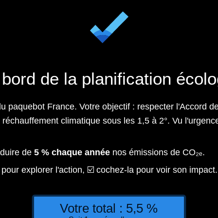
bord de la planification écol
 du paquebot France. Votre objectif : respecter l'Accord 
 réchauffement climatique sous les 1,5 à 2°. Vu l'urgence et
éduire de
5 % chaque année
nos émissions de CO₂ₑ.
z pour explorer l'action, ☑️ cochez-la pour voir son impact.
Votre total :
5,5
%