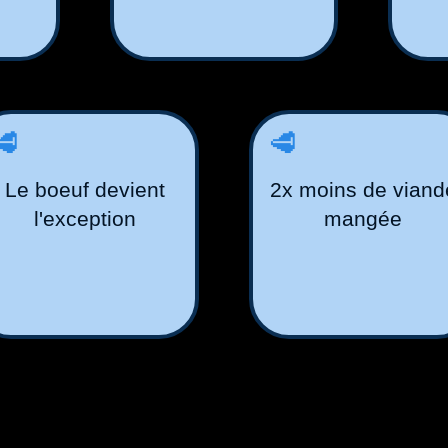
🥩
🥩
Le boeuf devient
2x moins de viand
l'exception
mangée