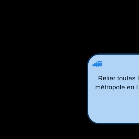
🚄
Relier toutes 
métropole en