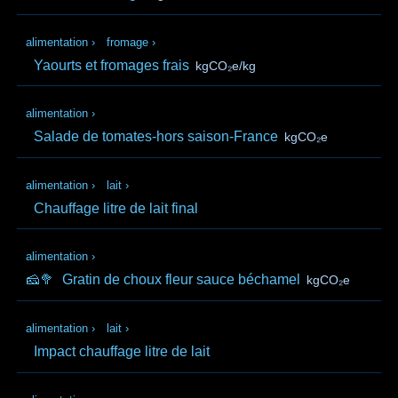
alimentation
›
fromage
›
Yaourts et fromages frais
kgCO₂e/kg
alimentation
›
Salade de tomates-hors saison-France
kgCO₂e
alimentation
›
lait
›
Chauffage litre de lait final
alimentation
›
🧀🥦
Gratin de choux fleur sauce béchamel
kgCO₂e
alimentation
›
lait
›
Impact chauffage litre de lait