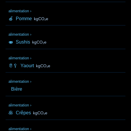
alimentation
›
🍎
Pomme
kgCO₂e
alimentation
›
🍣
Sushis
kgCO₂e
alimentation
›
🥛🥄
Yaourt
kgCO₂e
alimentation
›
Bière
alimentation
›
🥞
Crêpes
kgCO₂e
alimentation
›