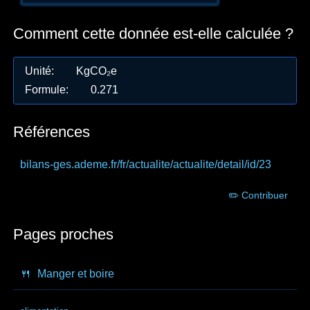
Comment cette donnée est-elle calculée ?
Unité
:
KgCO₂e
Formule
:
0.271
Références
bilans-ges.ademe.fr
/fr/actualite/actualite/detail/id/23
✏️ Contribuer
Pages proches
🍴
Manger et boire