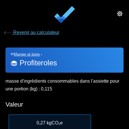
Revenir au calculateur
🍴
Manger et boire
›
🧁
Profiteroles
masse d'ingrédients consommables dans l'assiette pour
une portion (kg) : 0,115
Valeur
0,27 kgCO₂e