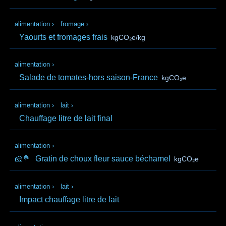
alimentation
›
fromage
›
Yaourts et fromages frais
kgCO₂e/kg
alimentation
›
Salade de tomates-hors saison-France
kgCO₂e
alimentation
›
lait
›
Chauffage litre de lait final
alimentation
›
🧀🥦
Gratin de choux fleur sauce béchamel
kgCO₂e
alimentation
›
lait
›
Impact chauffage litre de lait