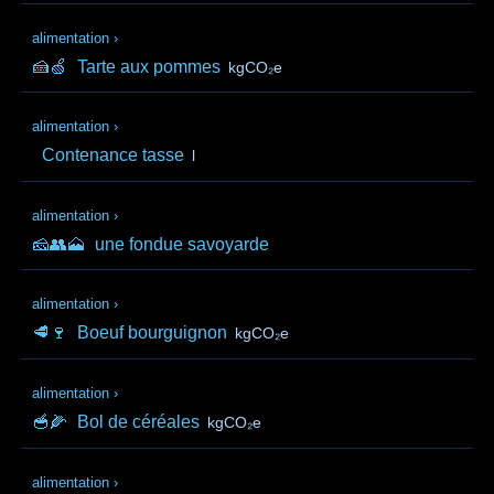
alimentation
›
🍰🍏
Tarte aux pommes
kgCO₂e
alimentation
›
Contenance tasse
l
alimentation
›
🧀👥🗻
une fondue savoyarde
alimentation
›
🥩🍷
Boeuf bourguignon
kgCO₂e
alimentation
›
🥣🌽
Bol de céréales
kgCO₂e
alimentation
›