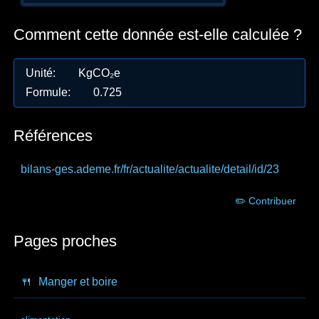
Comment cette donnée est-elle calculée ?
Unité
:
KgCO₂e
Formule
:
0.725
Références
bilans-ges.ademe.fr
/fr/actualite/actualite/detail/id/23
✏️ Contribuer
Pages proches
🍴
Manger et boire