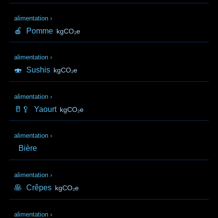
alimentation
›
🍎
Pomme
kgCO₂e
alimentation
›
🍣
Sushis
kgCO₂e
alimentation
›
🥛🥄
Yaourt
kgCO₂e
alimentation
›
Bière
alimentation
›
🥞
Crêpes
kgCO₂e
alimentation
›