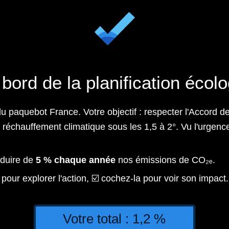
bord de la planification écol
 du paquebot France. Votre objectif : respecter l'Accord 
 réchauffement climatique sous les 1,5 à 2°. Vu l'urgence et
éduire de
5 % chaque année
nos émissions de CO₂ₑ.
z pour explorer l'action, ☑️ cochez-la pour voir son impact.
Votre total :
1,2
%