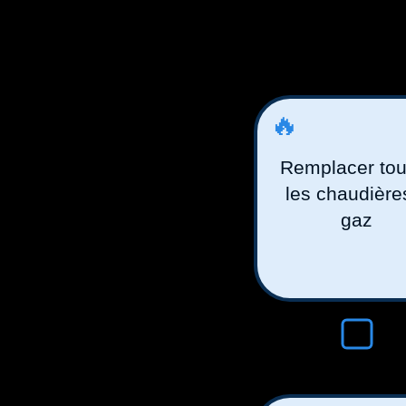
🔥
Remplacer tou
les chaudière
gaz