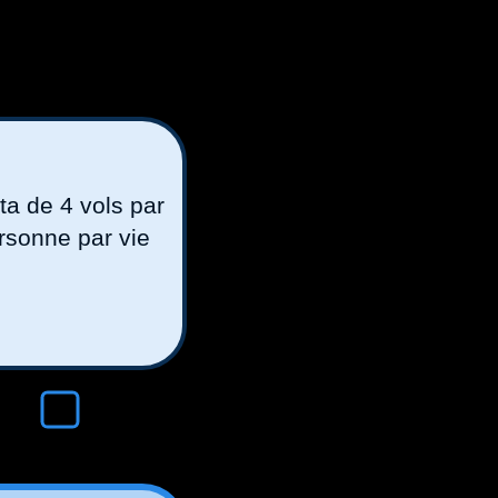
a de 4 vols par
rsonne par vie