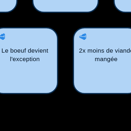
🥩
🥩
Le boeuf devient
2x moins de viand
l'exception
mangée