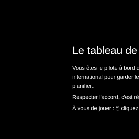
Le tableau de 
Vous êtes le pilote à bord
international pour garder le
planifier..
Respecter l'accord, c'est r
À vous de jouer : 🖱️ clique