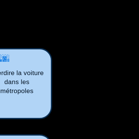
🌆
erdire la voiture
dans les
métropoles