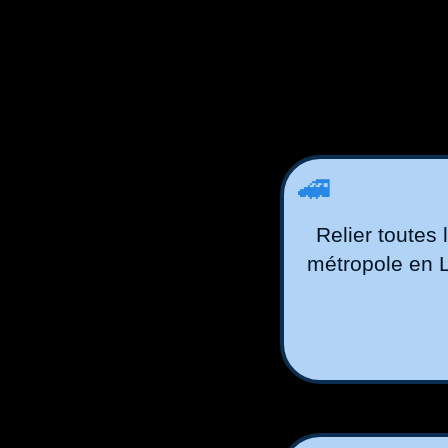
🚄
Relier toutes 
métropole en