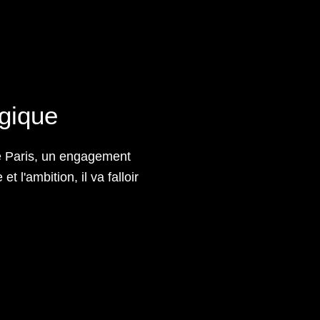
ogique
de Paris, un engagement
 l'ambition, il va falloir